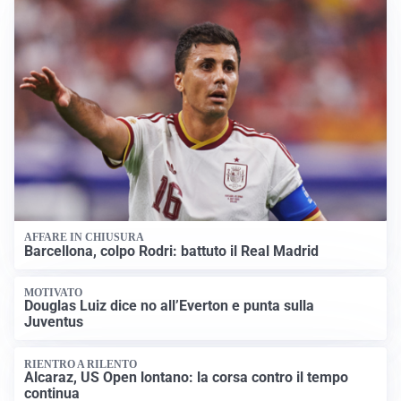
AFFARE IN CHIUSURA
Barcellona, colpo Rodri: battuto il Real Madrid
MOTIVATO
Douglas Luiz dice no all’Everton e punta sulla
Juventus
RIENTRO A RILENTO
Alcaraz, US Open lontano: la corsa contro il tempo
continua