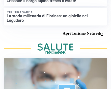
Crissolo: il borgo alpino fresco d’estate
CULTURA SARDA
La storia millenaria di Florinas: un gioiello nel
Logudoro
Apri Turismo Netweek