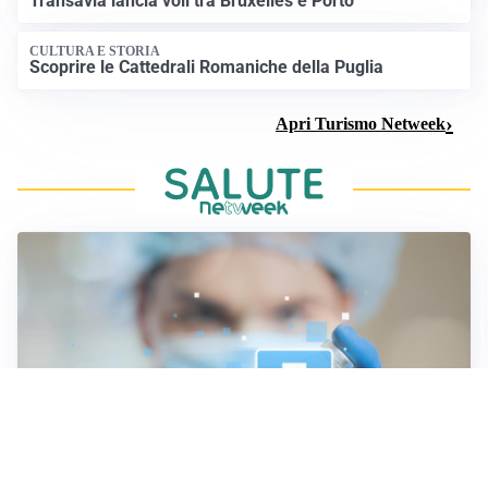
Transavia lancia voli tra Bruxelles e Porto
CULTURA E STORIA
Scoprire le Cattedrali Romaniche della Puglia
Apri Turismo Netweek