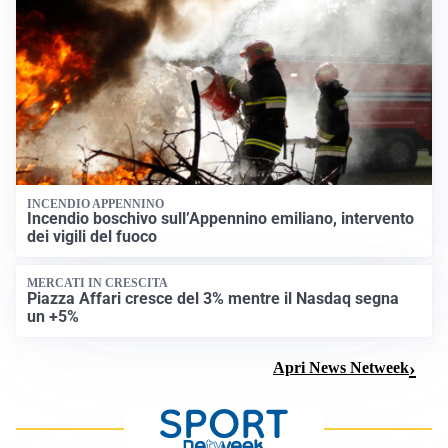
INCENDIO APPENNINO
Incendio boschivo sull’Appennino emiliano, intervento
dei vigili del fuoco
MERCATI IN CRESCITA
Piazza Affari cresce del 3% mentre il Nasdaq segna
un +5%
Apri News Netweek