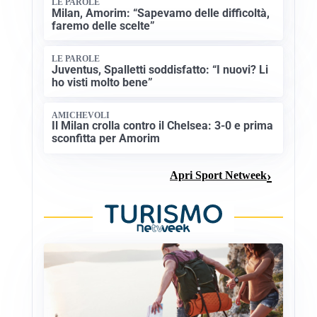
LE PAROLE
Milan, Amorim: “Sapevamo delle difficoltà,
faremo delle scelte”
LE PAROLE
Juventus, Spalletti soddisfatto: “I nuovi? Li
ho visti molto bene”
AMICHEVOLI
Il Milan crolla contro il Chelsea: 3-0 e prima
sconfitta per Amorim
Apri Sport Netweek