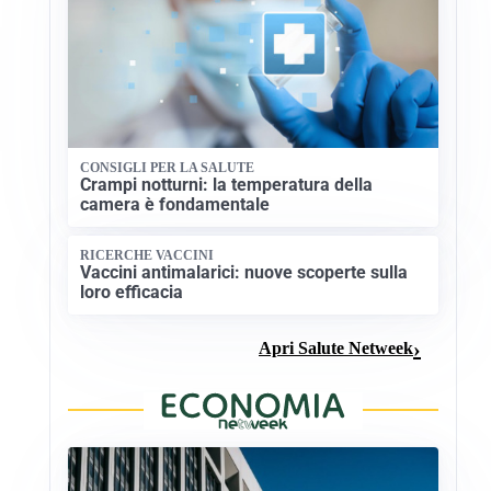
CONSIGLI PER LA SALUTE
Crampi notturni: la temperatura della
camera è fondamentale
RICERCHE VACCINI
Vaccini antimalarici: nuove scoperte sulla
loro efficacia
Apri Salute Netweek