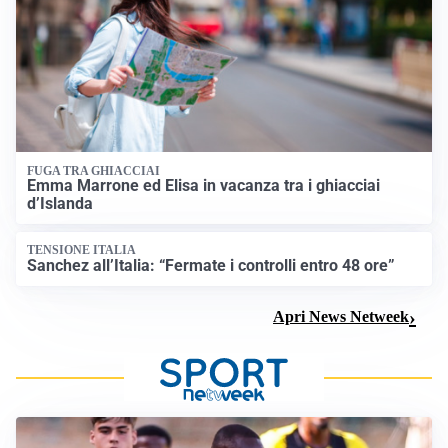
FUGA TRA GHIACCIAI
Emma Marrone ed Elisa in vacanza tra i ghiacciai
d’Islanda
TENSIONE ITALIA
Sanchez all’Italia: “Fermate i controlli entro 48 ore”
Apri News Netweek