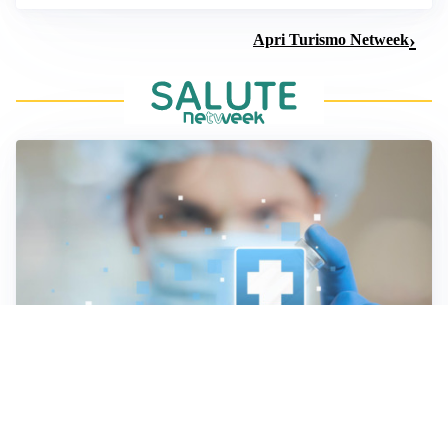
CULTURA E STORIA
Scoprire le Cattedrali Romaniche della Puglia
Apri Turismo Netweek