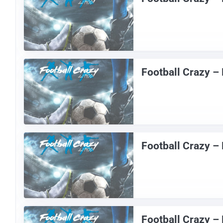
Football Crazy –
Football Crazy –
Football Crazy –