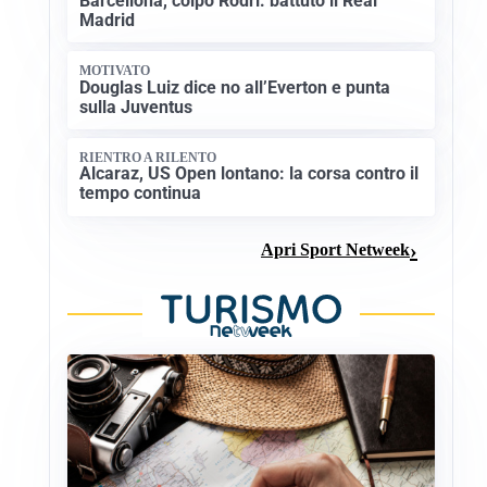
Barcellona, colpo Rodri: battuto il Real
Madrid
MOTIVATO
Douglas Luiz dice no all’Everton e punta
sulla Juventus
RIENTRO A RILENTO
Alcaraz, US Open lontano: la corsa contro il
tempo continua
Apri Sport Netweek