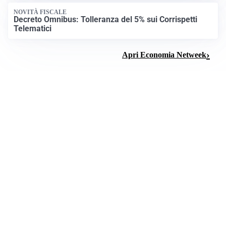
CURA DELLA PELLE
Come riequilibrare la pelle irritabile: consigli pratici
SALUTE E SONNO
Turni notturni e sonno: attenzione al rischio Long
Covid
Apri Salute Netweek