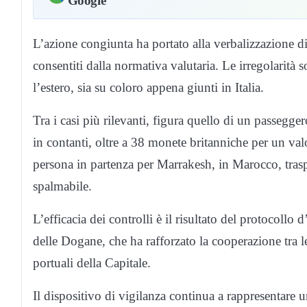
Google
L’azione congiunta ha portato alla verbalizzazione di
consentiti dalla normativa valutaria. Le irregolarità 
l’estero, sia su coloro appena giunti in Italia.
Tra i casi più rilevanti, figura quello di un passegg
in contanti, oltre a 38 monete britanniche per un val
persona in partenza per Marrakesh, in Marocco, trasp
spalmabile.
L’efficacia dei controlli è il risultato del protocoll
delle Dogane, che ha rafforzato la cooperazione tra l
portuali della Capitale.
Il dispositivo di vigilanza continua a rappresentare un