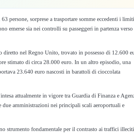
 63 persone, sorprese a trasportare somme eccedenti i limit
sono emerse sia nei controlli su passeggeri in partenza verso
ero diretto nel Regno Unito, trovato in possesso di 12.600 e
ore stimato di circa 28.000 euro. In un altro episodio, una
ortava 23.640 euro nascosti in barattoli di cioccolata
o d’intesa attualmente in vigore tra Guardia di Finanza e Agen
e due amministrazioni nei principali scali aeroportuali e
o strumento fondamentale per il contrasto ai traffici illeciti