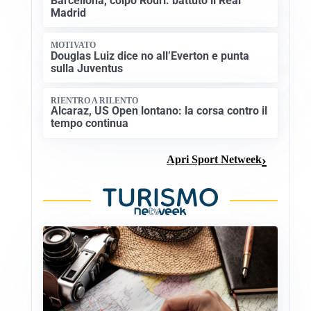
Barcellona, colpo Rodri: battuto il Real
Madrid
MOTIVATO
Douglas Luiz dice no all’Everton e punta
sulla Juventus
RIENTRO A RILENTO
Alcaraz, US Open lontano: la corsa contro il
tempo continua
Apri Sport Netweek