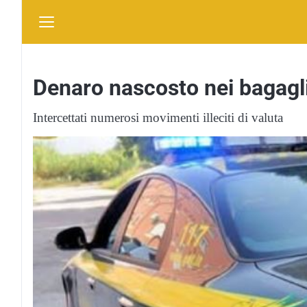
Denaro nascosto nei bagagli
Intercettati numerosi movimenti illeciti di valuta