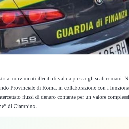
asto ai movimenti illeciti di valuta presso gli scali romani. N
ando Provinciale di Roma, in collaborazione con i funziona
ercettato flussi di denaro contante per un valore compless
ine” di Ciampino.