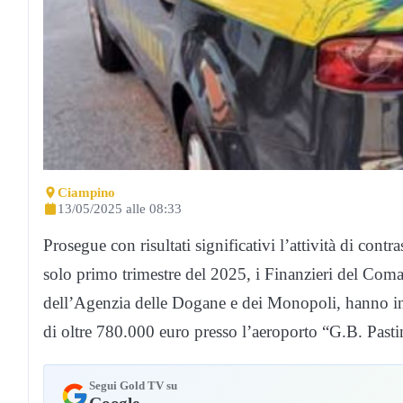
Ciampino
13/05/2025 alle 08:33
Prosegue con risultati significativi l’attività di contr
solo primo trimestre del 2025, i Finanzieri del Com
dell’Agenzia delle Dogane e dei Monopoli, hanno int
di oltre 780.000 euro presso l’aeroporto “G.B. Past
Segui Gold TV su