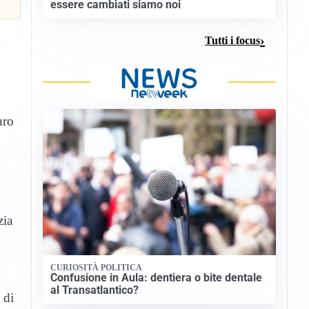
essere cambiati siamo noi
Tutti i focus
i
uro
zia
CURIOSITÀ POLITICA
Confusione in Aula: dentiera o bite dentale
al Transatlantico?
 di