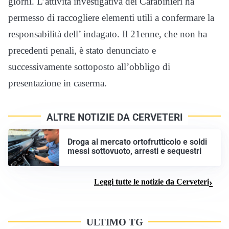
giorni. L’attività investigativa dei Carabinieri ha
permesso di raccogliere elementi utili a confermare la
responsabilità dell’ indagato. Il 21enne, che non ha
precedenti penali, è stato denunciato e
successivamente sottoposto all’obbligo di
presentazione in caserma.
ALTRE NOTIZIE DA CERVETERI
Droga al mercato ortofrutticolo e soldi
messi sottovuoto, arresti e sequestri
Leggi tutte le notizie da Cerveteri
ULTIMO TG