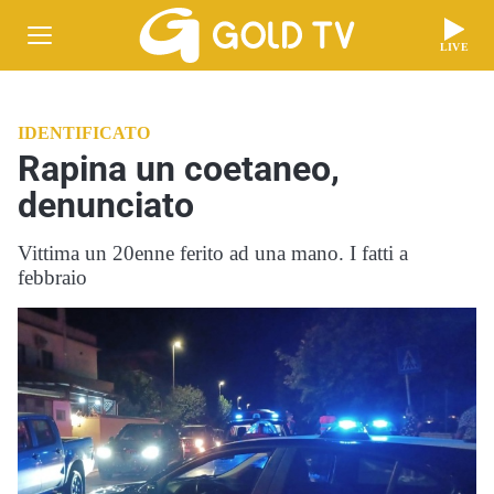
LIVE
IDENTIFICATO
Rapina un coetaneo,
denunciato
Vittima un 20enne ferito ad una mano. I fatti a
febbraio