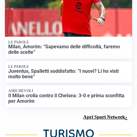
LE PAROLE
Milan, Amorim: “Sapevamo delle difficoltà, faremo
delle scelte”
LE PAROLE
Juventus, Spalletti soddisfatto: “I nuovi? Li ho visti
molto bene”
AMICHEVOLI
Il Milan crolla contro il Chelsea: 3-0 e prima sconfitta
per Amorim
Apri Sport Netweek