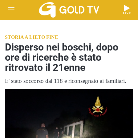
LIVE
STORIA A LIETO FINE
Disperso nei boschi, dopo
ore di ricerche è stato
ritrovato il 21enne
E' stato soccorso dal 118 e riconsegnato ai familiari.