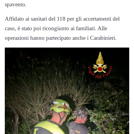
spavento.
Affidato ai sanitari del 118 per gli accertamenti del
caso, è stato poi ricongiunto ai familiari. Alle
operazioni hanno partecipato anche i Carabinieri.