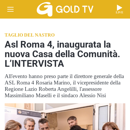
LIVE
TAGLIO DEL NASTRO
Asl Roma 4, inaugurata la
nuova Casa della Comunità.
L’INTERVISTA
All'evento hanno preso parte il direttore generale della
ASL Roma 4 Rosaria Marino, il vicepresidente della
Regione Lazio Roberta Angelilli, l'assessore
Massimiliano Maselli e il sindaco Alessio Nisi