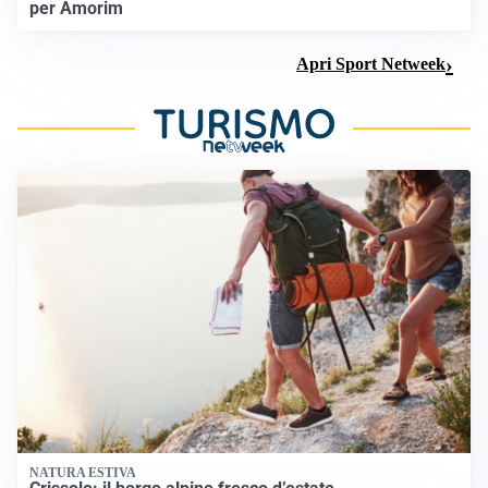
per Amorim
Apri Sport Netweek
NATURA ESTIVA