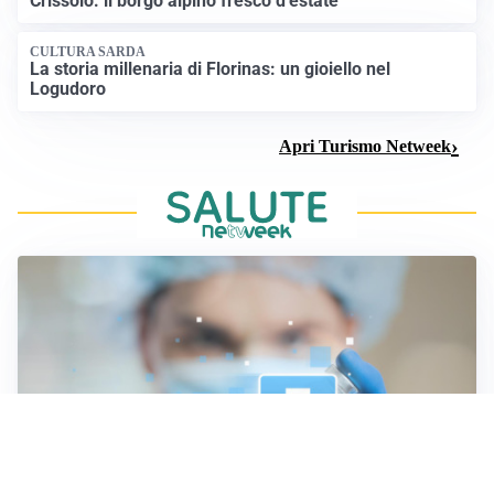
Crissolo: il borgo alpino fresco d’estate
CULTURA SARDA
La storia millenaria di Florinas: un gioiello nel
Logudoro
Apri Turismo Netweek