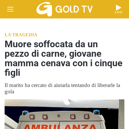
LIVE
LA TRAGEDIA
Muore soffocata da un
pezzo di carne, giovane
mamma cenava con i cinque
figli
Il marito ha cercato di aiutarla tentando di liberarle la
gola