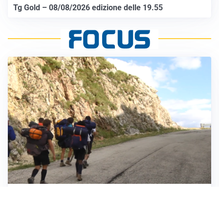
Tg Gold – 08/08/2026 edizione delle 19.55
ESCURSIONI, NATURA E SICUREZZA
Escursioni estive: come vivere la montagna in
sicurezza